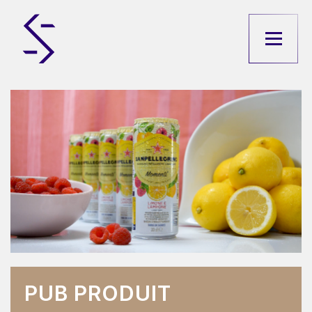
PUB PRODUIT